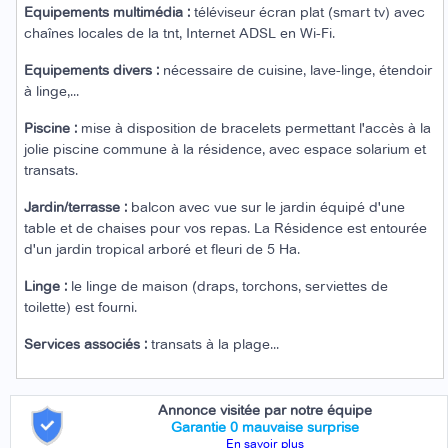
Equipements multimédia :
téléviseur écran plat (smart tv) avec
chaînes locales de la tnt, Internet ADSL en Wi-Fi.
Equipements divers :
nécessaire de cuisine, lave-linge, étendoir
à linge,...
Piscine :
mise à disposition de bracelets permettant l'accès à la
jolie piscine commune à la résidence, avec espace solarium et
transats.
Jardin/terrasse :
balcon avec vue sur le jardin équipé d'une
table et de chaises pour vos repas. La Résidence est entourée
d'un jardin tropical arboré et fleuri de 5 Ha.
Linge :
le linge de maison (draps, torchons, serviettes de
toilette) est fourni.
Services associés :
transats à la plage...
Annonce visitée par notre équipe
Garantie 0 mauvaise surprise
En savoir plus