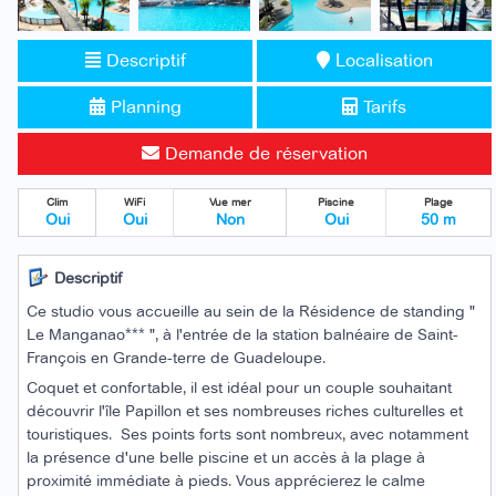
Descriptif
Localisation
Planning
Tarifs
Demande de réservation
Clim
WiFi
Vue mer
Piscine
Plage
Oui
Oui
Non
Oui
50 m
Descriptif
C
e studio vous accueille au sein de la Résidence de standing "
Le Manganao*** ", à l'entrée de la station balnéaire de Saint-
François en Grande-terre de Guadeloupe.
Coquet et confortable, il est idéal pour un couple souhaitant
découvrir l'île Papillon et ses nombreuses riches culturelles et
touristiques.
Ses points forts sont nombreux, avec notamment
la présence d'une belle piscine et un accès à la plage à
proximité immédiate à pieds.
Vous apprécierez le calme