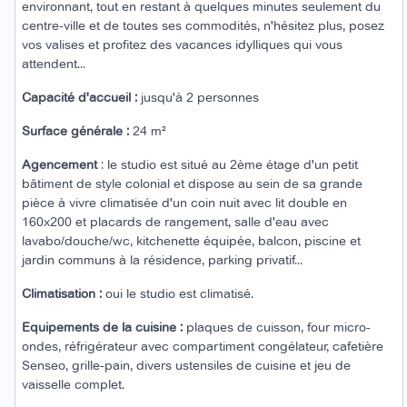
environnant, tout en restant à quelques minutes seulement du
centre-ville et de toutes ses commodités, n'hésitez plus, posez
vos valises et profitez des vacances idylliques qui vous
attendent...
Capacité d'accueil :
jusqu'à 2 personnes
Surface générale :
24 m²
Agencement
: le studio est situé au 2ème étage d'un petit
bâtiment de style colonial et dispose au sein de sa grande
pièce à vivre climatisée d'un coin nuit avec lit double en
160x200 et placards de rangement, salle d'eau avec
lavabo/douche/wc, kitchenette équipée, balcon, piscine et
jardin communs à la résidence, parking privatif...
Climatisation :
oui le studio est climatisé.
Equipements de la cuisine :
plaques de cuisson, four micro-
ondes, réfrigérateur avec compartiment congélateur, cafetière
Senseo, grille-pain, divers ustensiles de cuisine et jeu de
vaisselle complet.