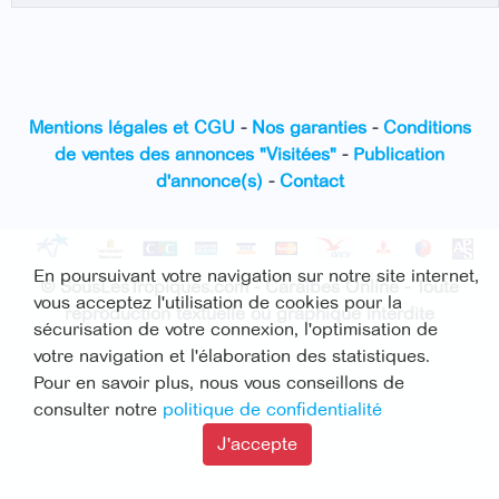
Mentions légales et CGU
-
Nos garanties
-
Conditions
de ventes des annonces "Visitées"
-
Publication
d'annonce(s)
-
Contact
En poursuivant votre navigation sur notre site internet,
© SousLesTropiques.com - Caraïbes Online - Toute
vous acceptez l'utilisation de cookies pour la
reproduction textuelle ou graphique interdite
sécurisation de votre connexion, l'optimisation de
votre navigation et l'élaboration des statistiques.
Pour en savoir plus, nous vous conseillons de
consulter notre
politique de confidentialité
J'accepte