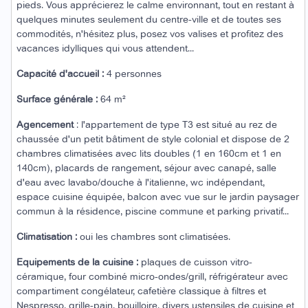
pieds.
Vous apprécierez le calme environnant, tout en restant à
quelques minutes seulement du centre-ville et de toutes ses
commodités, n'hésitez plus, posez vos valises et profitez des
vacances idylliques qui vous attendent...
Capacité d'accueil :
4 personnes
Surface générale :
64 m²
Agencement
: l'appartement de type T3 est situé au rez de
chaussée d'un petit bâtiment de style colonial et dispose de 2
chambres climatisées avec lits doubles (1 en 160cm et 1 en
140cm), placards de rangement, séjour avec canapé, salle
d'eau avec lavabo/douche à l'italienne, wc indépendant,
espace cuisine équipée, balcon avec vue sur le jardin paysager
commun à la résidence, piscine commune et parking privatif...
Climatisation :
oui les chambres sont climatisées.
Equipements de la cuisine :
plaques de cuisson vitro-
céramique, four combiné micro-ondes/grill, réfrigérateur avec
compartiment congélateur, cafetière classique à filtres et
Nespresso, grille-pain, bouilloire, divers ustensiles de cuisine et