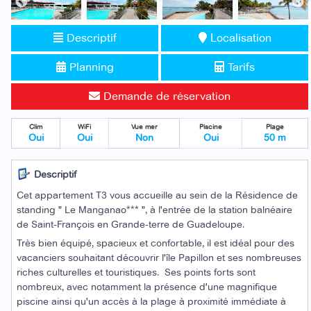
Descriptif
Localisation
Planning
Tarifs
Demande de réservation
Clim
WiFi
Vue mer
Piscine
Plage
Oui
Oui
Non
Oui
50 m
Descriptif
C
et appartement T3 vous accueille au sein de la Résidence de
standing " Le Manganao*** ", à l'entrée de la station balnéaire
de Saint-François en Grande-terre de Guadeloupe.
Très bien équipé, spacieux et confortable, il est idéal pour des
vacanciers souhaitant découvrir l'île Papillon et ses nombreuses
riches culturelles et touristiques.
Ses points forts sont
nombreux, avec notamment la présence d'une magnifique
piscine ainsi qu'un accès à la plage à proximité immédiate à