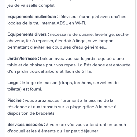
jeu de vaisselle complet.
Equipements multimédia :
téléviseur écran plat avec chaînes
locales de la tnt, Internet ADSL en Wi-Fi.
Equipements divers :
nécessaire de cuisine, lave-linge, sèche-
cheveux, fer à repasser, étendoir à linge, cuve tampon
permettant d'éviter les coupures d'eau générales...
Jardin/terrasse :
balcon avec vue sur le jardin équipé d'une
table et de chaises pour vos repas. La Résidence est entourée
d'un jardin tropical arboré et fleuri de 5 Ha.
Linge :
le linge de maison (draps, torchons, serviettes de
toilette) est fourni.
Piscine :
vous aurez accès librement à la piscine de la
résidence et aux transats sur la plage grâce à la mise à
disposition de bracelets.
Services associés :
à votre arrivée vous attendront un punch
d'accueil et les éléments du 1er petit déjeuner.