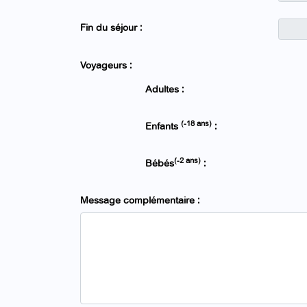
Fin du séjour :
Voyageurs :
Adultes :
(-18 ans)
Enfants
:
(-2 ans)
Bébés
:
Message complémentaire :