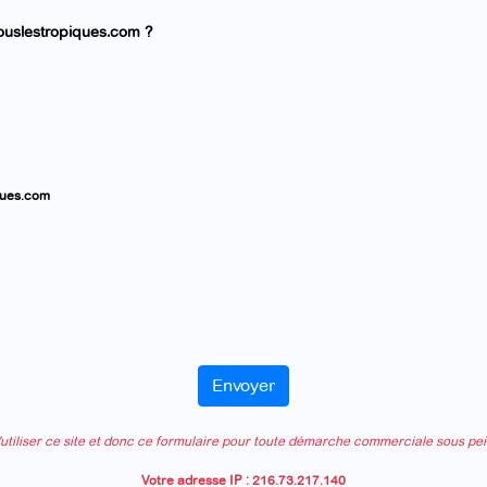
Souslestropiques.com ?
ques.com
d'utiliser ce site et donc ce formulaire pour toute démarche commerciale sous pei
Votre adresse IP : 216.73.217.140