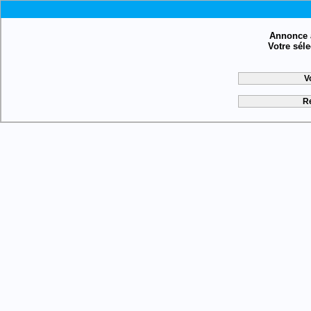
Annonce a
Votre sél