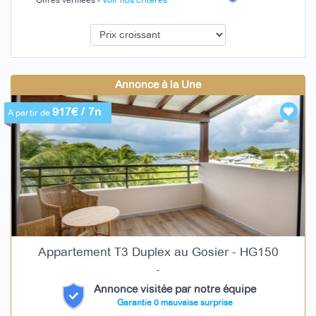
Offres vérifiées -
Voir nos critères
Annonce à la Une
917€ / 7n
A partir de
Appartement T3 Duplex au Gosier - HG150
-
Annonce visitée par notre équipe
Garantie 0 mauvaise surprise