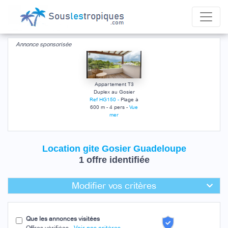
Annonce sponsorisée
Appartement T3
Duplex au Gosier
Ref HG150 -
Plage à
600 m - 4 pers -
Vue
mer
Location gite Gosier Guadeloupe
1 offre identifiée
Modifier vos critères
Que les annonces visitées